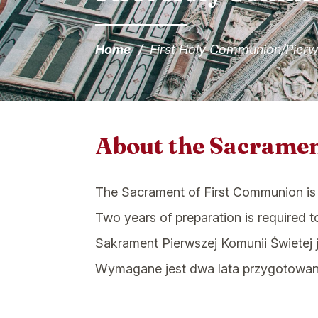
Home
/
First Holy Communion/Pier
About the Sacrame
The Sacrament of First Communion is 
Two years of preparation is required 
Sakrament Pierwszej Komunii Świetej j
Wymagane jest dwa lata przygotowani