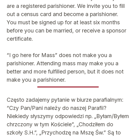
are a registered parishioner. We invite you to fill
out a census card and become a parishioner.
You must be signed up for at least six months
before you can be married, or receive a sponsor
certificate.
“I go here for Mass” does not make you a
parishioner. Attending mass may make you a
better and more fulfilled person, but it does not
make you a parishioner.
Często zadajemy pytanie w biurze parafialnym:
“Czy Pan/Pani należy do naszej Parafii?
Niekiedy słyszymy odpowiedzi np. „Byłam/Byłem
chrzczony w tym Kościele”, „Chodziłem do
szkoły S.H.”, „Przychodzę na Mszę Św.” Są to