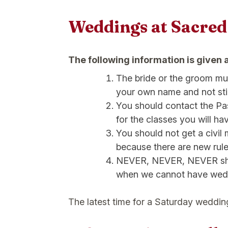
Weddings at Sacred
The following information is given 
The bride or the groom mus
your own name and not stil
You should contact the Pas
for the classes you will ha
You should not get a civil
because there are new rule
NEVER, NEVER, NEVER shoul
when we cannot have wedd
The latest time for a Saturday weddin