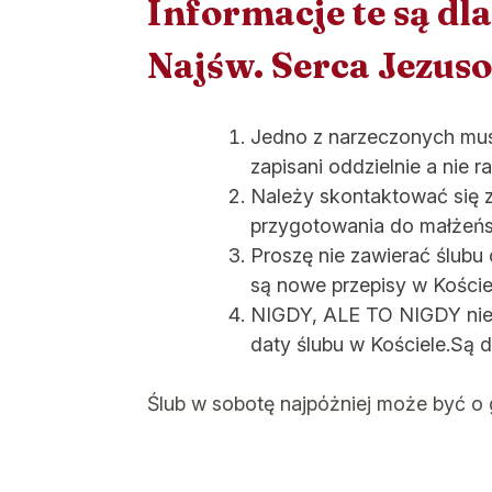
Informacje te są dl
Najśw. Serca Jezus
Jedno z narzeczonych musi
zapisani oddzielnie a nie r
Należy skontaktować się 
przygotowania do małżeńs
Proszę nie zawierać ślubu
są nowe przepisy w Koście
NIGDY, ALE TO NIGDY nie 
daty ślubu w Kościele.Są d
Ślub w sobotę najpόżniej może być o 