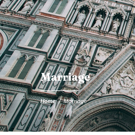
Marriage
Home
/
Marriage