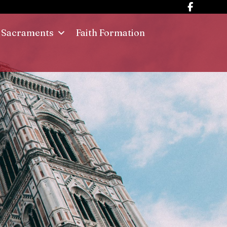
Sacraments
Faith Formation