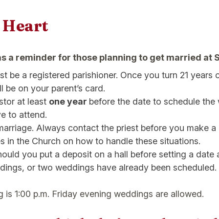
 Heart
as a reminder for those planning to get married at
t be a registered parishioner. Once you turn 21 years o
l be on your parent’s card.
tor at least
one year
before the date to schedule the
ve to attend.
 marriage. Always contact the priest before you make a 
s in the Church on how to handle these situations.
d you put a deposit on a hall before setting a date a
ings, or two weddings have already been scheduled.
g is 1:00 p.m. Friday evening weddings are allowed.