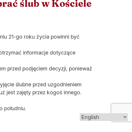
brać ślub w Kościele
niu 21-go roku życia powinni być
i otrzymać informacje dotyczące
zem przed podjęciem decyzji, ponieważ
yjęcie ślubne przed uzgodnieniem
uż jest zajęty przez kogoś innego.
o południu.